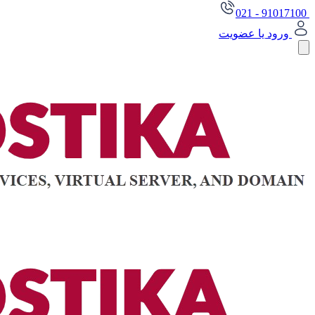
021 - 91017100
ورود یا عضویت