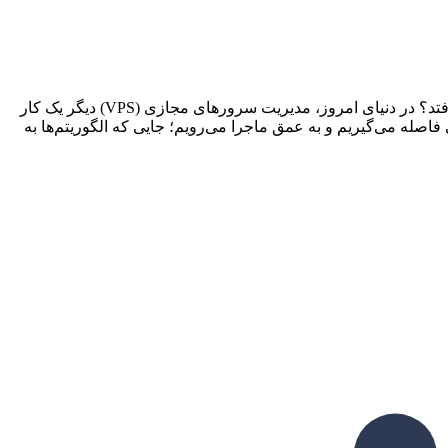
آیا تا به حال به این فکر کرده‌اید که اگر سرور شما مثل یک موجود زنده، قبل از اینکه مشکلی پیش بیاید، خودش را درمان کند چه اتفاقی می‌افتد؟ در دنیای امروز، مدیریت سرورهای مجازی (VPS) دیگر یک کار
فاصله می‌گیریم و به عمق ماجرا می‌رویم؛ جایی که الگوریتم‌ها به