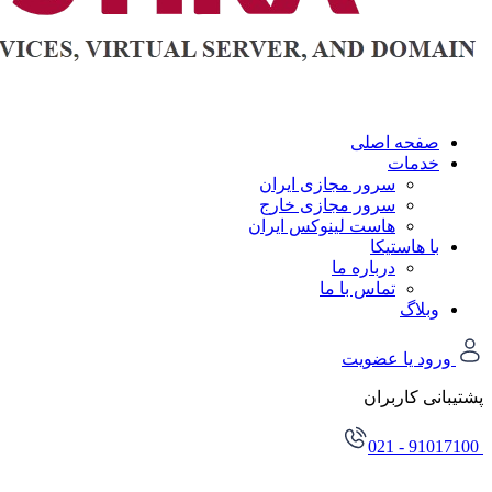
صفحه اصلی
خدمات
سرور مجازی ایران
سرور مجازی خارج
هاست لینوکس ایران
با هاستیکا
درباره ما
تماس با ما
وبلاگ
ورود یا عضویت
پشتیبانی کاربران
021 - 91017100